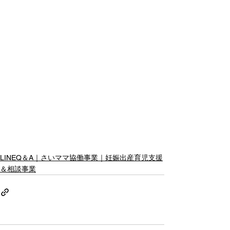
LINEQ＆A｜さいママ協働事業｜妊娠出産育児支援
＆相談事業