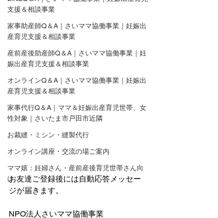
支援＆相談事業
家事助産師Q＆A｜さいママ協働事業｜妊娠出
産育児支援＆相談事業
産前産後助産師Q＆A｜さいママ協働事業｜妊
娠出産育児支援＆相談事業
オンラインQ＆A｜さいママ協働事業｜妊娠出
産育児支援＆相談事業
家事代行Q＆A｜ママ＆妊娠出産育児世帯、女
性対象｜さいたま市戸田市近隣
お裁縫・ミシン・縫製代行
オンライン講座・交流の場ご案内
ママ嬉：妊婦さん・産前産後育児世帯さん向
お友達ご登録後には自動応答メッセー
け
ジが届きます。
NPO法人さいママ協働事業