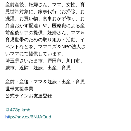
産前産後、妊婦さん、ママ、女性、育
児世帯対象に、家事代行（お掃除、お
洗濯、お買い物、食事おかず作り、お
弁当おかず配達）や、医療職による産
前産後ケアの提供、妊婦さん、ママ＆
育児世帯のための取り組み・活動、イ
ベントなどを、ママコズ＆NPO法人さ
いママにて提供しています。
埼玉県さいたま市、戸田市、川口市、
蕨市、近隣｜妊娠、出産、育児
産前・産後・ママ＆妊娠・出産・育児
世帯支援事業
公式ラインお友達登録
@473plkmb
ht
tp://nav.cx/6NJAOud