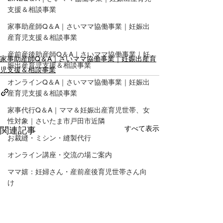
支援＆相談事業
家事助産師Q＆A｜さいママ協働事業｜妊娠出
産育児支援＆相談事業
産前産後助産師Q＆A｜さいママ協働事業｜妊
家事助産師Q＆A｜さいママ協働事業｜妊娠出産育
娠出産育児支援＆相談事業
児支援＆相談事業
オンラインQ＆A｜さいママ協働事業｜妊娠出
産育児支援＆相談事業
家事代行Q＆A｜ママ＆妊娠出産育児世帯、女
性対象｜さいたま市戸田市近隣
すべて表示
関連記事
お裁縫・ミシン・縫製代行
オンライン講座・交流の場ご案内
ママ嬉：妊婦さん・産前産後育児世帯さん向
け